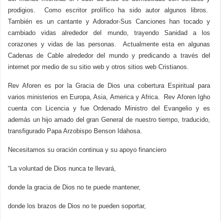
prodigios. Como escritor prolífico ha sido autor algunos libros.
También es un cantante y Adorador-Sus Canciones han tocado y
cambiado vidas alrededor del mundo, trayendo Sanidad a los
corazones y vidas de las personas. Actualmente esta en algunas
Cadenas de Cable alrededor del mundo y predicando a través del
internet por medio de su sitio web y otros sitios web Cristianos.
Rev Aforen es por la Gracia de Dios una cobertura Espiritual para
varios ministerios en Europa, Asia, America y Africa. Rev Aforen Igho
cuenta con Licencia y fue Ordenado Ministro del Evangelio y es
además un hijo amado del gran General de nuestro tiempo, traducido,
transfigurado Papa Arzobispo Benson Idahosa.
Necesitamos su oración continua y su apoyo financiero
“La voluntad de Dios nunca te llevará,
donde la gracia de Dios no te puede mantener,
donde los brazos de Dios no te pueden soportar,