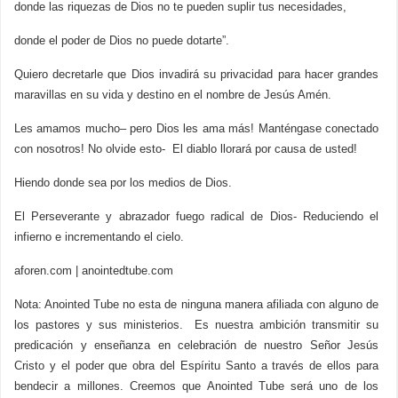
donde las riquezas de Dios no te pueden suplir tus necesidades,
donde el poder de Dios no puede dotarte”.
Quiero decretarle que Dios invadirá su privacidad para hacer grandes
maravillas en su vida y destino en el nombre de Jesús Amén.
Les amamos mucho– pero Dios les ama más! Manténgase conectado
con nosotros! No olvide esto- El diablo llorará por causa de usted!
Hiendo donde sea por los medios de Dios.
El Perseverante y abrazador fuego radical de Dios- Reduciendo el
infierno e incrementando el cielo.
aforen.com
|
anointedtube.com
Nota: Anointed Tube no esta de ninguna manera afiliada con alguno de
los pastores y sus ministerios. Es nuestra ambición transmitir su
predicación y enseñanza en celebración de nuestro Señor Jesús
Cristo y el poder que obra del Espíritu Santo a través de ellos para
bendecir a millones. Creemos que Anointed Tube será uno de los