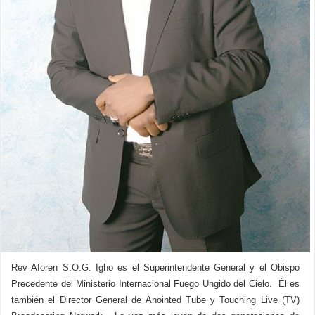
Rev Aforen S.O.G. Igho es el Superintendente General y el Obispo
Precedente del Ministerio Internacional Fuego Ungido del Cielo. Él es
también el Director General de Anointed Tube y Touching Live (TV)