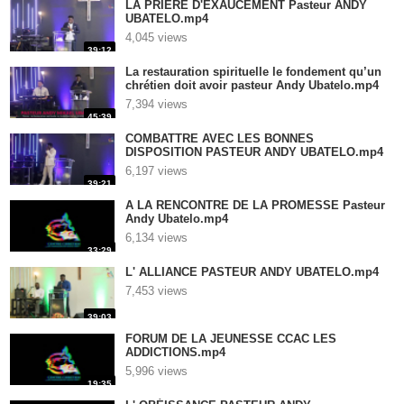
LA PRIÉRE D'EXAUCEMENT Pasteur ANDY
UBATELO.mp4
4,045 views
39:12
La restauration spirituelle le fondement qu’un
chrétien doit avoir pasteur Andy Ubatelo.mp4
7,394 views
45:39
COMBATTRE AVEC LES BONNES
DISPOSITION PASTEUR ANDY UBATELO.mp4
6,197 views
39:21
A LA RENCONTRE DE LA PROMESSE Pasteur
Andy Ubatelo.mp4
6,134 views
33:29
L' ALLIANCE PASTEUR ANDY UBATELO.mp4
7,453 views
39:03
FORUM DE LA JEUNESSE CCAC LES
ADDICTIONS.mp4
5,996 views
19:35