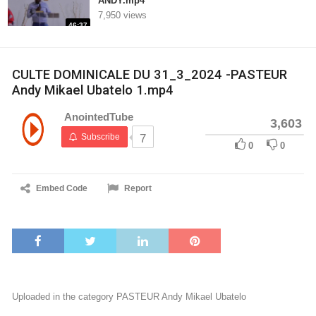
ANDY.mp4
7,950 views
46:37
CULTE DOMINICALE DU 31_3_2024 -PASTEUR
Andy Mikael Ubatelo 1.mp4
AnointedTube
3,603
Subscribe
7
0
0
Embed Code
Report
Uploaded in the category
PASTEUR Andy Mikael Ubatelo