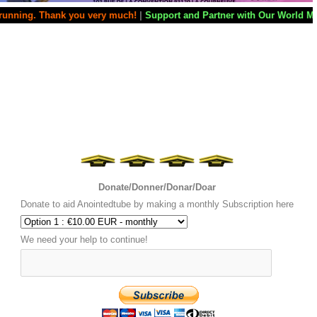
. Thank you very much!
|
Support and Partner with Our World Miracle Cru
Donate/Donner/Donar/Doar
Donate to aid Anointedtube by making a monthly Subscription here
We need your help to continue!