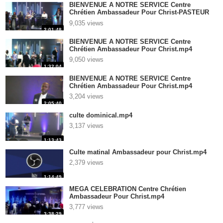
BIENVENUE A NOTRE SERVICE Centre
Chrétien Ambassadeur Pour Christ-PASTEUR
Andy Mikael Ubatelo.mp4
9,035 views
2:01:48
BIENVENUE A NOTRE SERVICE Centre
Chrétien Ambassadeur Pour Christ.mp4
9,050 views
1:32:04
BIENVENUE A NOTRE SERVICE Centre
Chrétien Ambassadeur Pour Christ.mp4
3,204 views
2:05:40
culte dominical.mp4
3,137 views
1:13:43
Culte matinal Ambassadeur pour Christ.mp4
2,379 views
1:14:49
MEGA CELEBRATION Centre Chrétien
Ambassadeur Pour Christ.mp4
3,777 views
3:38:29