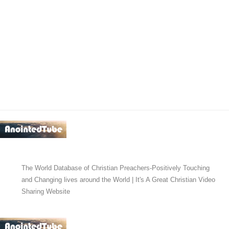
The World Database of Christian Preachers-Positively Touching
and Changing lives around the World | It's A Great Christian Video
Sharing Website