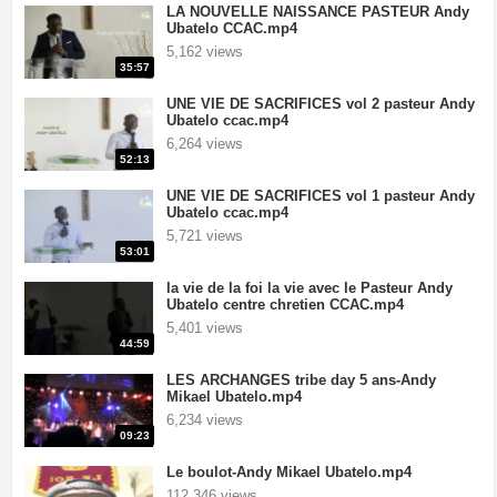
LA NOUVELLE NAISSANCE PASTEUR Andy
Ubatelo CCAC.mp4
5,162 views
35:57
UNE VIE DE SACRIFICES vol 2 pasteur Andy
Ubatelo ccac.mp4
6,264 views
52:13
UNE VIE DE SACRIFICES vol 1 pasteur Andy
Ubatelo ccac.mp4
5,721 views
53:01
la vie de la foi la vie avec le Pasteur Andy
Ubatelo centre chretien CCAC.mp4
5,401 views
44:59
LES ARCHANGES tribe day 5 ans-Andy
Mikael Ubatelo.mp4
6,234 views
09:23
Le boulot-Andy Mikael Ubatelo.mp4
112,346 views