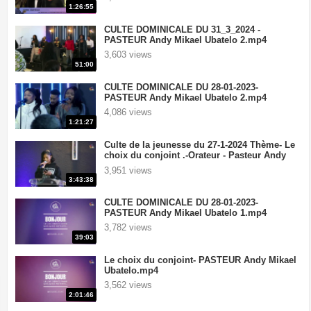
1:26:55
CULTE DOMINICALE DU 31_3_2024 -
PASTEUR Andy Mikael Ubatelo 2.mp4
3,603 views
51:00
CULTE DOMINICALE DU 28-01-2023-
PASTEUR Andy Mikael Ubatelo 2.mp4
4,086 views
1:21:27
Culte de la jeunesse du 27-1-2024 Thème- Le
choix du conjoint .-Orateur - Pasteur Andy
Ubatelo.mp4
3,951 views
3:43:38
le Crusades
|
If you want your television station or videos to be remove
CULTE DOMINICALE DU 28-01-2023-
PASTEUR Andy Mikael Ubatelo 1.mp4
3,782 views
39:03
Le choix du conjoint- PASTEUR Andy Mikael
Ubatelo.mp4
3,562 views
2:01:46