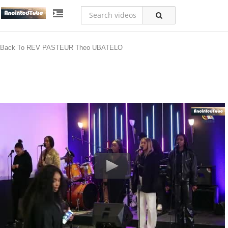
Back To REV PASTEUR Theo UBATELO