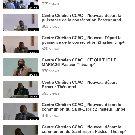
725 views
41:32
Centre Chrétien CCAC _ Nouveau départ la
puissance de la consécration Pasteur.mp4
883 views
31:30
Centre Chrétien CCAC _ Nouveau Départ la
puissance de la consécration 2Pasteur .mp4
520 views
33:10
Centre Chrétien CCAC _ CE QUI TUE LE
MARIAGE Pasteur Théo.mp4
870 views
05:13
Centre Chrétien CCAC _ Nouveau départ
Pasteur Théo.mp4
593 views
33:50
Centre Chrétien CCAC _ Nouveau départ la
communion du Saint-Esprit 2 Pasteur T.mp4
879 views
27:25
Centre Chrétien CCAC _ Nouveau départ la
communion du Saint-Esprit Pasteur The.mp4