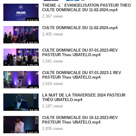
THEME -L ' EVANGELISATION PASTEUR THEO
CULTE DOMINICALE DU 11-02-2024.mp4
2,367 views
2:12:12
CULTE DOMINICALE DU 11-02-2024.mp4
2,405 views
1:52:27
CULTE DOMINICALE DU 07-01-2023-REV
PASTEUR Theo UBATELO.mp4
1,541 views
1:25:43
CULTE DOMINICALE DU 07-01-2023-1 REV
PASTEUR Theo UBATELO.mp4
1,610 views
25:20
LA NUIT DE LA TRAVERSÉE 2024 PASTEUR
THÉO UBATELO.mp4
2,187 views
34:35
CULTE DOMINICALE DU 10-12-2023-REV
PASTEUR Theo UBATELO.mp4
2,835 views
2:02:37