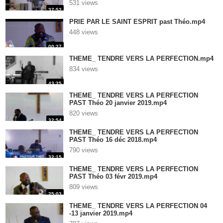
531 views
37:52
PRIE PAR LE SAINT ESPRIT past Théo.mp4
448 views
00:27
THEME_ TENDRE VERS LA PERFECTION.mp4
834 views
43:25
THEME_ TENDRE VERS LA PERFECTION
PAST Théo 20 janvier 2019.mp4
820 views
32:54
THEME_ TENDRE VERS LA PERFECTION
PAST Théo 16 déc 2018.mp4
790 views
32:15
THEME_ TENDRE VERS LA PERFECTION
PAST Théo 03 févr 2019.mp4
809 views
25:03
THEME_ TENDRE VERS LA PERFECTION 04
-13 janvier 2019.mp4