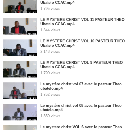
Ubatelo CCAC.mp4
1,795 views
32:37
LE MYSTERE CHRIST VOL 11 PASTEUR THEO
Ubatelo CCAC.mp4
1,344 views
35:30
LE MYSTERE CHRIST VOL 10 PASTEUR THEO
Ubatelo CCAC.mp4
2,148 views
36:11
LE MYSTERE CHRIST VOL 9 PASTEUR THEO
Ubatelo CCAC.mp4
1,790 views
38:51
Le mystère christ vol 07 avec le pasteur Theo
ubatelo.mp4
1,752 views
38:23
Le mystère christ vol 08 avec le pasteur Theo
ubatelo.mp4
1,350 views
45:56
Le mystere christ VOL 6 avec le pasteur Theo