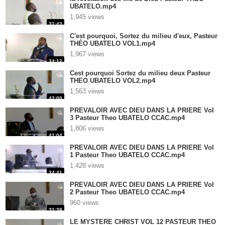
UBATELO.mp4
1,945 views
31:43
C'est pourquoi, Sortez du milieu d'eux, Pasteur
THÉO UBATELO VOL1.mp4
1,967 views
34:12
Cest pourquoi Sortez du milieu deux Pasteur
THEO UBATELO VOL2.mp4
1,563 views
42:00
PREVALOIR AVEC DIEU DANS LA PRIERE Vol
3 Pasteur Theo UBATELO CCAC.mp4
1,806 views
41:04
PREVALOIR AVEC DIEU DANS LA PRIERE Vol
1 Pasteur Theo UBATELO CCAC.mp4
1,428 views
34:41
PREVALOIR AVEC DIEU DANS LA PRIERE Vol
2 Pasteur Theo UBATELO CCAC.mp4
960 views
31:38
LE MYSTERE CHRIST VOL 12 PASTEUR THEO