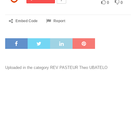
0
0
Embed Code
Report
Uploaded in the category
REV PASTEUR Theo UBATELO